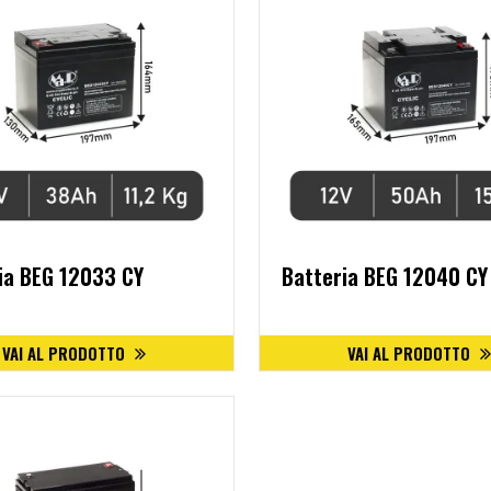
ia BEG 12033 CY
Batteria BEG 12040 CY
VAI AL PRODOTTO
VAI AL PRODOTTO