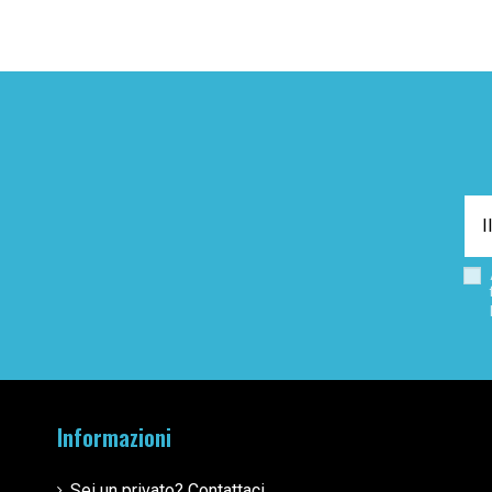
Informazioni
Sei un privato? Contattaci