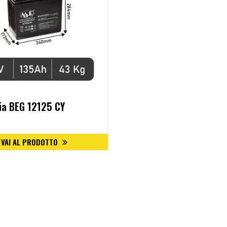
ia BEG 12125 CY
VAI AL PRODOTTO