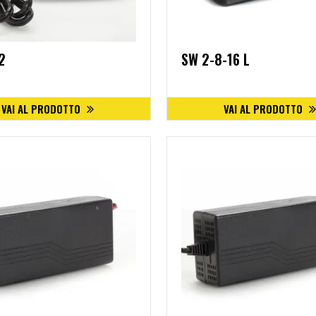
2
SW 2-8-16 L
VAI AL PRODOTTO
VAI AL PRODOTTO