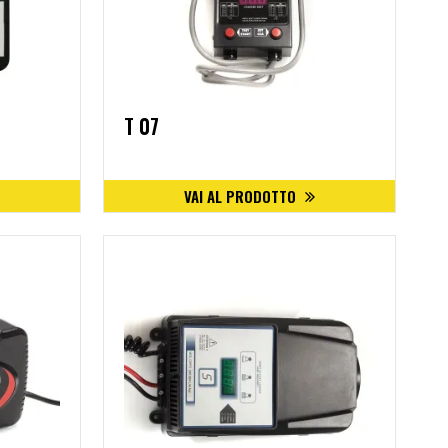
T 07
VAI AL PRODOTTO