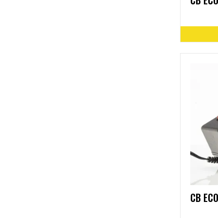
CB ECO
CB ECO