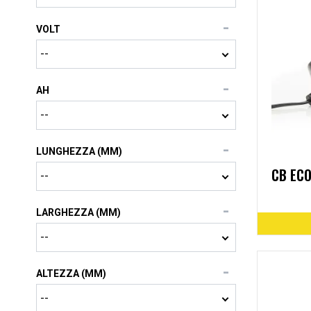
VOLT
AH
LUNGHEZZA (MM)
CB ECO
LARGHEZZA (MM)
ALTEZZA (MM)