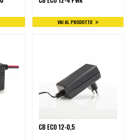
.0
CB ECO 12-4 PWK
VAI AL PRODOTTO
CB ECO 12-0,5