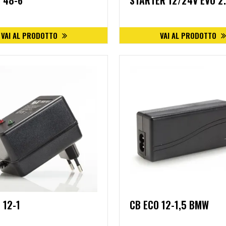
 48-6
STARTER 12/24V EVO 2
VAI AL PRODOTTO
VAI AL PRODOTTO
 12-1
CB ECO 12-1,5 BMW