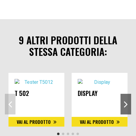
9 ALTRI PRODOTTI DELLA
STESSA CATEGORIA:
T 502
DISPLAY
VAI AL PRODOTTO
VAI AL PRODOTTO