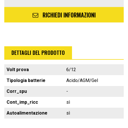
RICHIEDI INFORMAZIONI
DETTAGLI DEL PRODOTTO
Volt prova
6/12
Tipologia batterie
Acido/AGM/Gel
Corr_spu
-
Cont_imp_ricc
sì
Autoalimentazione
sì