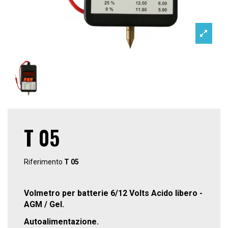
T 05
Riferimento
T 05
Volmetro per batterie 6/12 Volts Acido libero -
AGM / Gel.
Autoalimentazione.