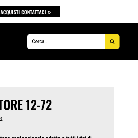
ORE 12-72
2