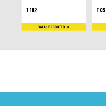
T 102
T 05
VAI AL PRODOTTO