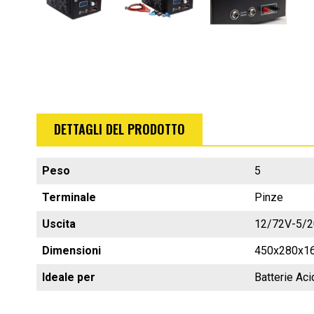
DETTAGLI DEL PRODOTTO
Peso
5
Terminale
Pinze
Uscita
12/72V-5/
Dimensioni
450x280x16
Ideale per
Batterie Ac