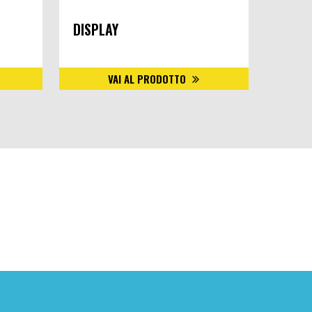
DISPLAY
T 100
VAI AL PRODOTTO