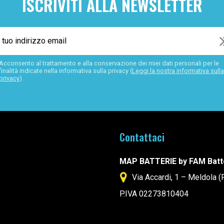
ISCRIVITI ALLA NEWSLETTER
Acconsento al trattamento e alla conservazione dei miei dati personali per le
finalità indicate nella informativa sulla privacy (
Leggi la nostra informativa sulla
privacy
).
Contattaci
MAP BATTERIE by FAM Batt
Via Accardi, 1 – Meldola (
P.IVA 02273810404