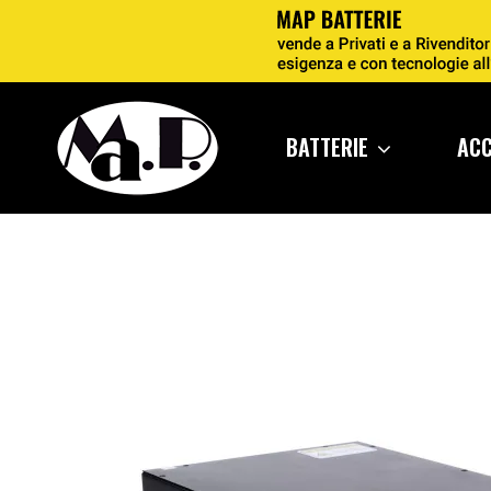
BATTERIE
AC