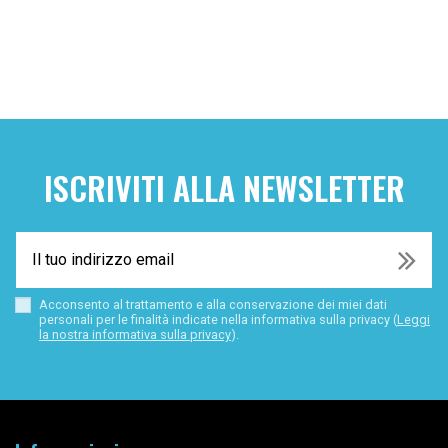
ISCRIVITI ALLA NEWSLETTER
Acconsento al trattamento e alla conservazione dei miei dati
personali per le finalità indicate nella informativa sulla privacy (
Leggi
la nostra informativa sulla privacy
).