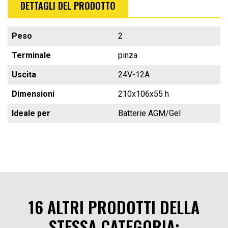
DETTAGLI DEL PRODOTTO
Peso
2
Terminale
pinza
Uscita
24V-12A
Dimensioni
210x106x55 h
Ideale per
Batterie AGM/Gel
16 ALTRI PRODOTTI DELLA
STESSA CATEGORIA: