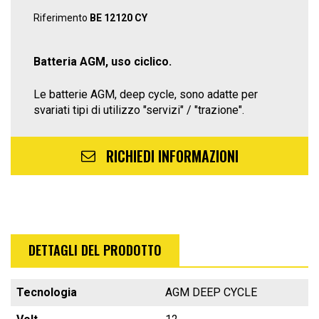
Riferimento
BE 12120 CY
Batteria AGM, uso ciclico.
Le batterie AGM, deep cycle, sono adatte per
svariati tipi di utilizzo "servizi" / "trazione".
RICHIEDI INFORMAZIONI
DETTAGLI DEL PRODOTTO
Tecnologia
AGM DEEP CYCLE