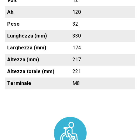
Volt
12
Ah
120
Peso
32
Lunghezza (mm)
330
Larghezza (mm)
174
Altezza (mm)
217
Altezza totale (mm)
221
Terminale
M8