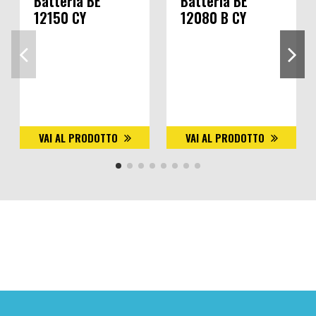
Batteria BE
Batteria BE
12150 CY
12080 B CY
VAI AL PRODOTTO
VAI AL PRODOTTO