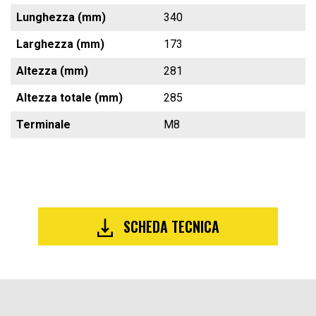
Lunghezza (mm)
340
Larghezza (mm)
173
Altezza (mm)
281
Altezza totale (mm)
285
Terminale
M8
SCHEDA TECNICA